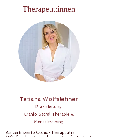
Therapeut:innen
Tetiana Wolfslehner
Praxisleitung
Cranio Sacral Therapie &
Mentaltraining
Als zertifizierte Cranio-Therapeutin